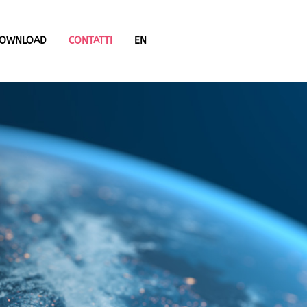
OWNLOAD
CONTATTI
EN